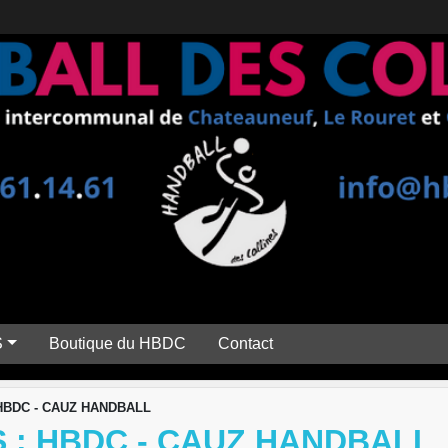
S
Boutique du HBDC
Contact
: HBDC - CAUZ HANDBALL
 : HBDC - CAUZ HANDBALL