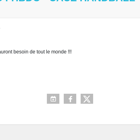
L
ront besoin de tout le monde !!!