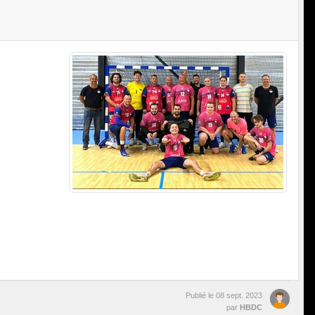
Publié le
08 sept. 2023
par
HBDC