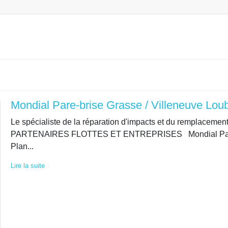
Mondial Pare-brise Grasse / Villeneuve Lou
Le spécialiste de la réparation d'impacts et du rempla
PARTENAIRES FLOTTES ET ENTREPRISES Mondial Pare-bri
Plan...
Lire la suite