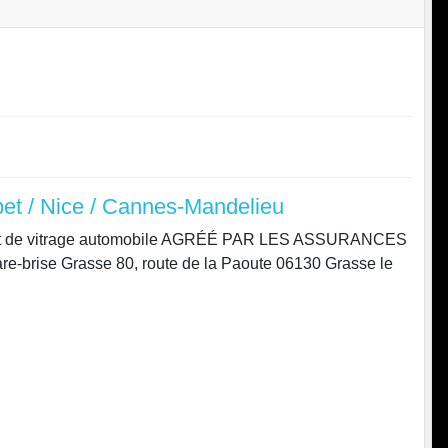
bet / Nice / Cannes-Mandelieu
cement de vitrage automobile AGRÉÉ PAR LES ASSURANCES
se Grasse 80, route de la Paoute 06130 Grasse le