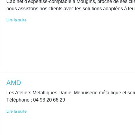
Cabinet d'expertise-comptable à Mougins, proche de ses clie
nous assistons nos clients avec les solutions adaptées à le
Lire la suite
AMD
Les Ateliers Metalliques Daniel Menuiserie métallique et s
Téléphone : 04 93 20 66 29
Lire la suite