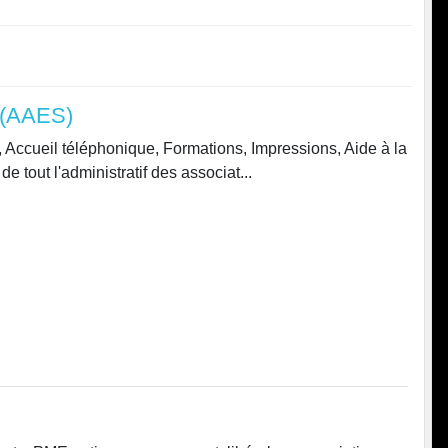
s (AAES)
at, Accueil téléphonique, Formations, Impressions, Aide à la
e tout l'administratif des associat...