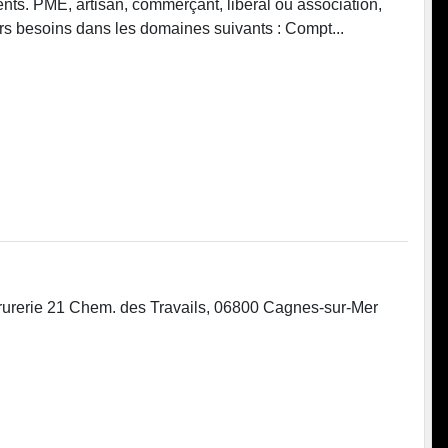
nts. PME, artisan, commerçant, libéral ou association,
urs besoins dans les domaines suivants : Compt...
errurerie 21 Chem. des Travails, 06800 Cagnes-sur-Mer